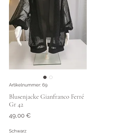
Artikelnummer: 69
Blusenjacke Gianfranco Ferré
Gr 42
Preis
49,00 €
Schwarz