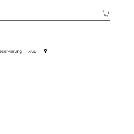
eservierung
AGB