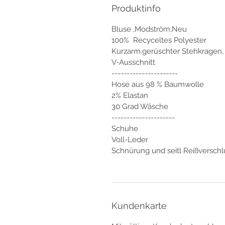
Produktinfo
Bluse ,Modström,Neu
100% Recyceltes Polyester
Kurzarm.gerüschter Stehkragen,
V-Ausschnitt
----------------------
Hose aus 98 % Baumwolle
2% Elastan
30 Grad Wäsche
---------------------
Schuhe
Voll-Leder
Schnürung und seitl Reißverschl
Kundenkarte