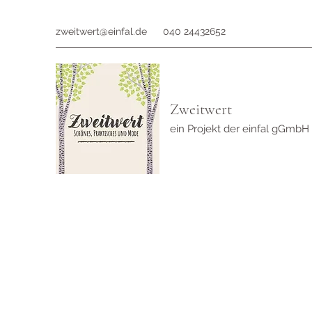
zweitwert@einfal.de
040 24432652
Zweitwert
ein Projekt der einfal gGmbH