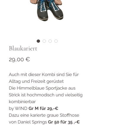
Blaukariert
Preis
29,00 €
Auch mit dieser Kombi sind Sie für
Alltag und Freizeit gerüstet
Die Himmelblaue Sportjacke aus
Strick ist hochmodisch und vielseitig
kombinierbar
by WIND
Gr M für 29,-€
Dazu eine karierte graue Stoffhose
von Daniel Springs
Gr 50 für 35 ,-€
Leder Sneaker von ECCO
Gr 45 für