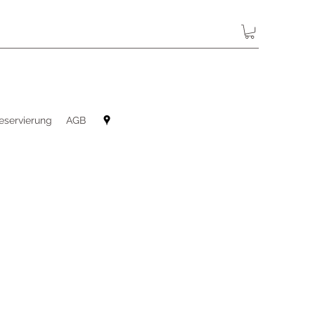
eservierung
AGB