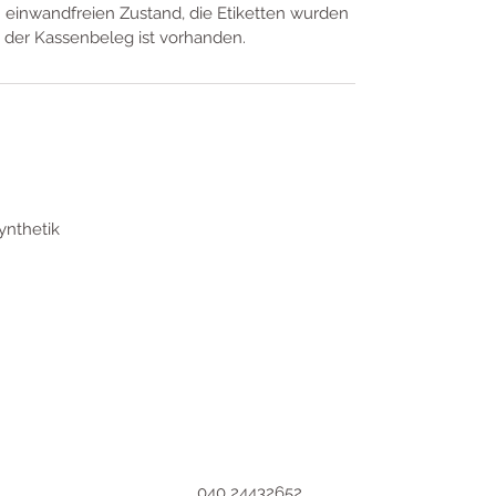
m einwandfreien Zustand, die Etiketten wurden
 der Kassenbeleg ist vorhanden.
ynthetik
040 24432652