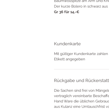
Baumwollspitze am Arm und Kn
Der kurze Bolero in schwarz au
Gr 36 für 14,-€
Kundenkarte
Mit gültiger Kundenkarte zahlen 
Etikett angegeben
Rückgabe und Rückerstat
Die Sachen sind frei von Mängel
vertraglich vereinbarte Beschaf
Hand Ware die üblichen Gebrauc
aus Kulanz eine Umtauschfrist 