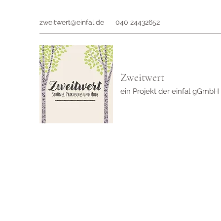
zweitwert@einfal.de
040 24432652
Zweitwert
ein Projekt der einfal gGmbH