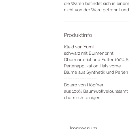
die Waren befindet sich in eine
nicht von der Ware getrennt und
Produktinfo
Kleid von Yumi
schwarz mit Blumenprint
Obermarterial und Futter 100% S
Perlenapplikation Hals vorne
Blume aus Synthetik und Perlen
-------------------
Bolero von Höpfner
aus 100% Baumwollvelourssamt
chemisch reinigen
Impressum