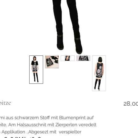
itze
28,0
umi aus schwarzem Stoff mit Blumenprint auf
ite. Am Halsausschnit mit Zierperlen veredelt
Applikation ..Abgesezt mit verspielter