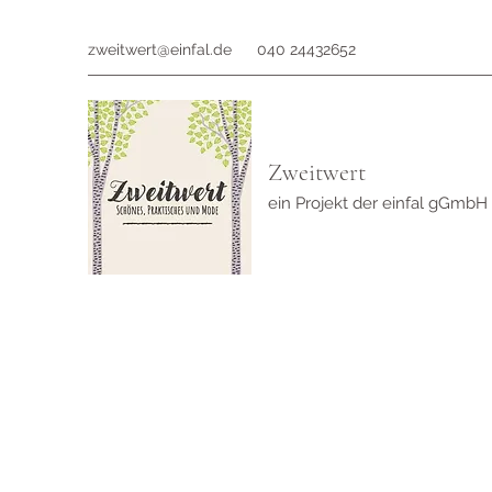
zweitwert@einfal.de
040 24432652
Zweitwert
ein Projekt der einfal gGmbH