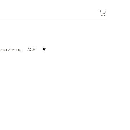
eservierung
AGB