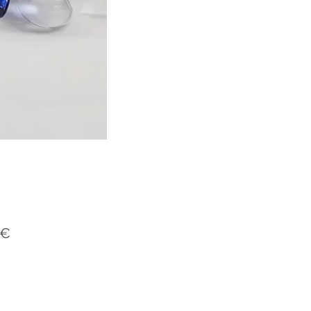
Preis
 €