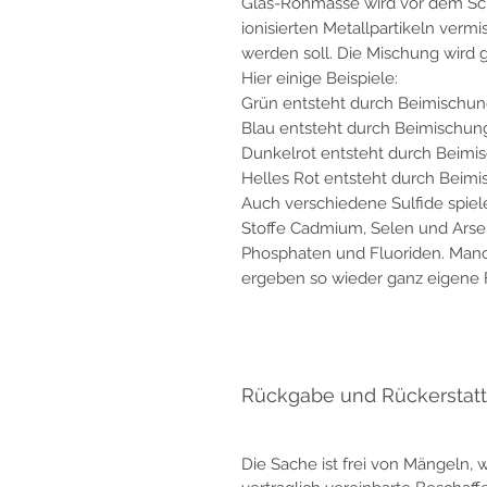
Glas-Rohmasse wird vor dem Sc
ionisierten Metallpartikeln vermi
werden soll. Die Mischung wird
Hier einige Beispiele:
Grün entsteht durch Beimischun
Blau entsteht durch Beimischun
Dunkelrot entsteht durch Beim
Helles Rot entsteht durch Beimi
Auch verschiedene Sulfide spiel
Stoffe Cadmium, Selen und Arsen
Phosphaten und Fluoriden. Manc
ergeben so wieder ganz eigene
Rückgabe und Rückerstat
Die Sache ist frei von Mängeln,