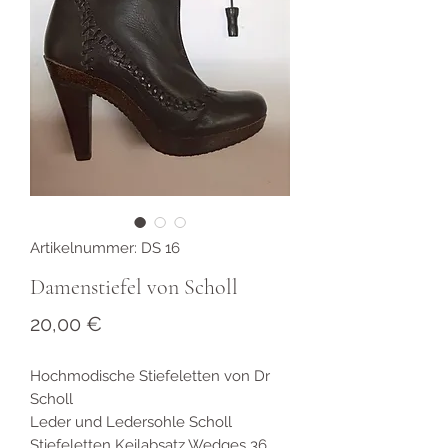
Artikelnummer: DS 16
Damenstiefel von Scholl
Preis
20,00 €
Hochmodische Stiefeletten von Dr
Scholl
Leder und Ledersohle Scholl
Stiefeletten Keilabsatz Wedges 36