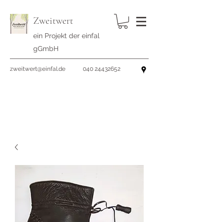
Zweitwert
ein Projekt der einfal
gGmbH
zweitwert@einfal.de
040 24432652