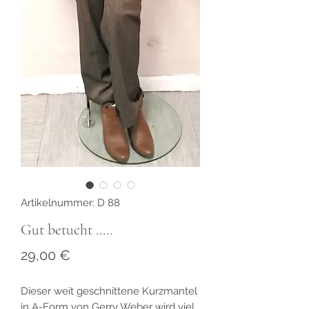
Artikelnummer: D 88
Gut betucht .....
Preis
29,00 €
Dieser weit geschnittene Kurzmantel
in A-Form von Gerry Weber wird viel