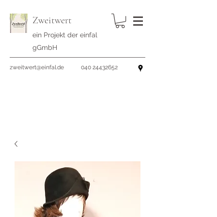
Zweitwert
ein Projekt der einfal
gGmbH
zweitwert@einfal.de
040 24432652