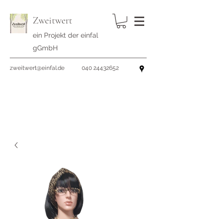
Zweitwert
ein Projekt der einfal
gGmbH
zweitwert@einfal.de
040 24432652