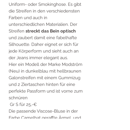
Uniform- oder Smokinghose. Es gibt
die Streifen in den verschiedensten
Farben und auch in
unterschiedlichen Materialien. Der
Streifen
streckt das Bein optisch
und zaubert damit eine fabelhafte
Silhouette. Daher eignet er sich für
jede Körperform und sieht auch an
der Jeans immer elegant aus.
Hier ein Modell der Marke Modström
(Neu) in dunkelblau mit hellbraunen
Galonstreifen mit einem Gummizug
und 2 Ziertaschen hinten für eine
perfekte Passform und ist vorne zum
schnüren
Gr S für 25,-€
Die passende Viscose-Bluse in der
Farbe Camelhat geraffte Ärmel und
eine Knopfleiste, auch Neuware der