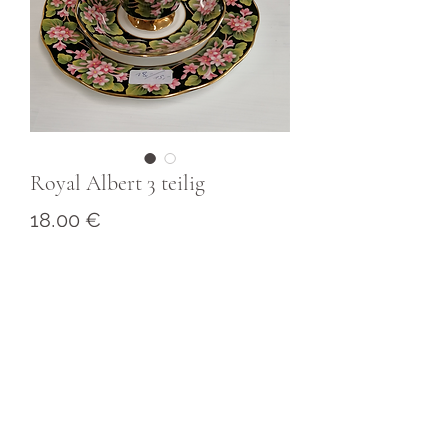
Royal Albert 3 teilig
Preis
18,00 €
Impressum
040 24432652
Datenschutz